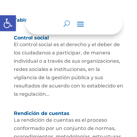
Abrir barra de herramientas
Tablas de retención documental
Control social
El control social es el derecho y el deber de
los ciudadanos a participar, de manera
individual o a través de sus organizaciones,
redes sociales e instituciones, en la
vigilancia de la gestión pública y sus
resultados de acuerdo con lo establecido en
la regulación...
Rendición de cuentas
La rendición de cuentas es el proceso
conformado por un conjunto de normas,
procedimientos, metodologías, estructuras,