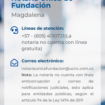
Fundación
Magdalena
Líneas de atención:

+57 - (605) 4130721(La
notaria no cuenta con línea
gratuita)
Correo electrónico:

notariaunicafundacion@ucnc.com.co
Nota:
La notaría no cuenta con línea
anticorrupción y correo de
notificaciones judiciales, esto aplica
para entidades públicas, según el
artículo 74 de la Ley 1474 de 2011