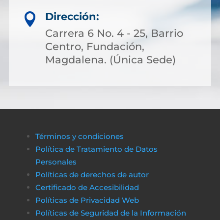
Dirección:

Carrera 6 No. 4 - 25, Barrio
Centro, Fundación,
Magdalena. (Única Sede)
Términos y condiciones
Política de Tratamiento de Datos
Personales
Políticas de derechos de autor
Certificado de Accesibilidad
Políticas de Privacidad Web
Políticas de Seguridad de la Información