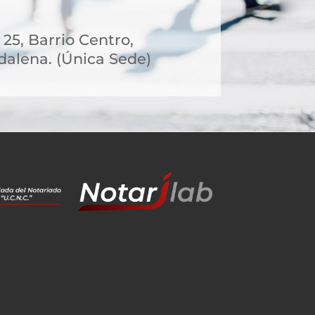
 25, Barrio Centro,
alena. (Única Sede)