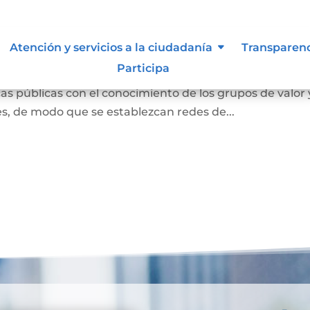
ión abierta
Atención y servicios a la ciudadanía
Transparen
Participa
s entendida como la interacción con la ciudadanía para
s públicas con el conocimiento de los grupos de valor 
des, de modo que se establezcan redes de...