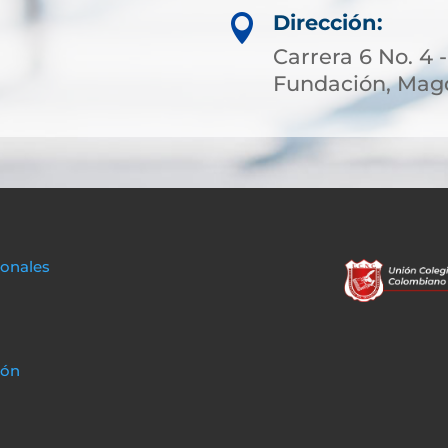
Dirección:

Carrera 6 No. 4 -
Fundación, Magd
sonales
ión