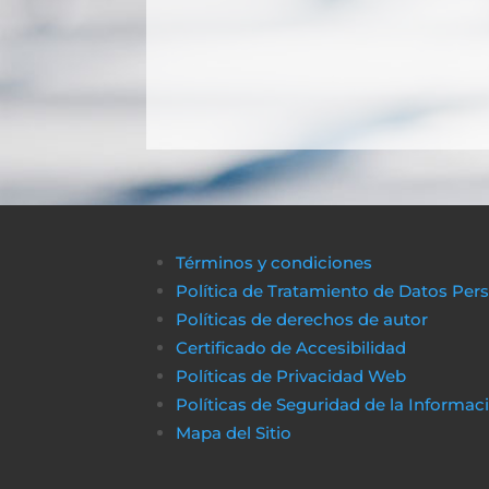
Términos y condiciones
Política de Tratamiento de Datos Per
Políticas de derechos de autor
Certificado de Accesibilidad
Políticas de Privacidad Web
Políticas de Seguridad de la Informac
Mapa del Sitio