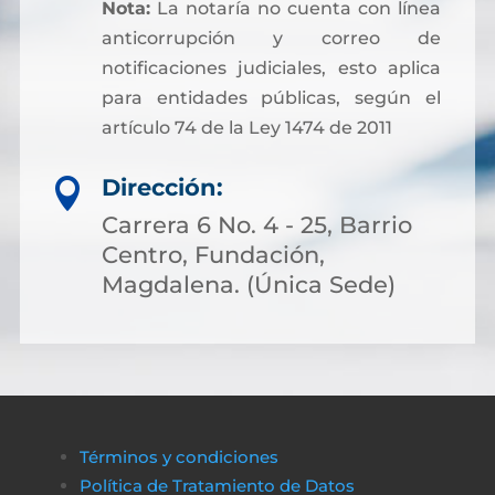
Nota:
La notaría no cuenta con línea
anticorrupción y correo de
notificaciones judiciales, esto aplica
para entidades públicas, según el
artículo 74 de la Ley 1474 de 2011
Dirección:

Carrera 6 No. 4 - 25, Barrio
Centro, Fundación,
Magdalena. (Única Sede)
Términos y condiciones
Política de Tratamiento de Datos