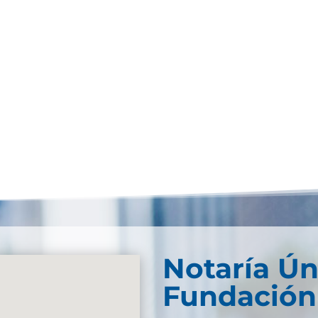
Notaría Ún
Fundación