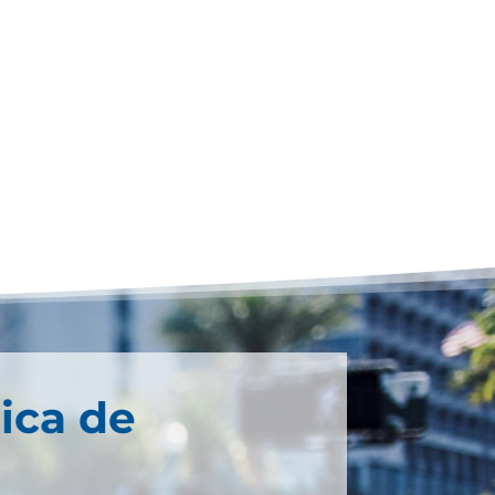
ica de