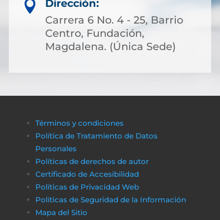
Dirección:

Carrera 6 No. 4 - 25, Barrio
Centro, Fundación,
Magdalena. (Única Sede)
Términos y condiciones
Política de Tratamiento de Datos
Personales
Políticas de derechos de autor
Certificado de Accesibilidad
Políticas de Privacidad Web
Políticas de Seguridad de la Información
Mapa del Sitio