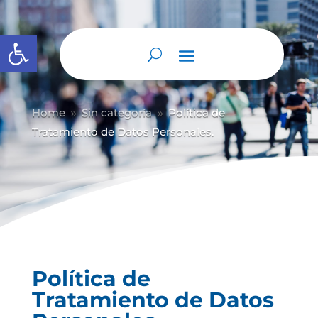
Abrir barra de herramientas
Home
Sin categoría
Política de
9
9
Tratamiento de Datos Personales.
Política de
Tratamiento de Datos