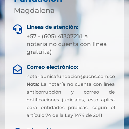
Magdalena
Líneas de atención:

+57 - (605) 4130721(La
notaria no cuenta con línea
gratuita)
Correo electrónico:

notariaunicafundacion@ucnc.com.co
Nota:
La notaría no cuenta con línea
anticorrupción y correo de
notificaciones judiciales, esto aplica
para entidades públicas, según el
artículo 74 de la Ley 1474 de 2011