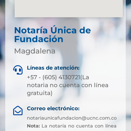
Notaría Única de
Fundación
Magdalena
Líneas de atención:

+57 - (605) 4130721(La
notaria no cuenta con línea
gratuita)
Correo electrónico:

notariaunicafundacion@ucnc.com.co
Nota:
La notaría no cuenta con línea