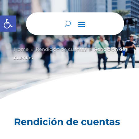
Abrir barra de herramientas
Home
Rendición de cuentas
Rendición de
9
9
cuentas
Rendición de cuentas