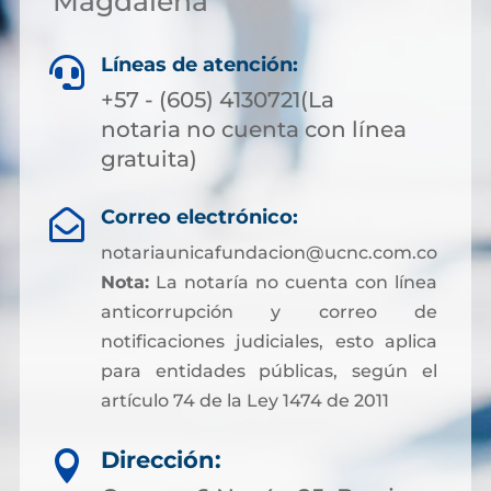
Magdalena
Líneas de atención:

+57 - (605) 4130721(La
notaria no cuenta con línea
gratuita)
Correo electrónico:

notariaunicafundacion@ucnc.com.co
Nota:
La notaría no cuenta con línea
anticorrupción y correo de
notificaciones judiciales, esto aplica
para entidades públicas, según el
artículo 74 de la Ley 1474 de 2011
Dirección:
