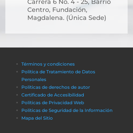
Carrera 6 No. 4 - 25, Barrio
Centro, Fundación,
Magdalena. (Única Sede)
Términos y condiciones
Política de Tratamiento de Datos
Personales
Políticas de derechos de autor
Certificado de Accesibilidad
Políticas de Privacidad Web
Políticas de Seguridad de la Información
Mapa del Sitio