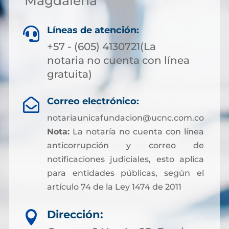
Magdalena
Líneas de atención:

+57 - (605) 4130721(La
notaria no cuenta con línea
gratuita)
Correo electrónico:

notariaunicafundacion@ucnc.com.co
Nota:
La notaría no cuenta con línea
anticorrupción y correo de
notificaciones judiciales, esto aplica
para entidades públicas, según el
artículo 74 de la Ley 1474 de 2011
Dirección:
