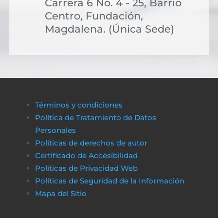
Carrera 6 No. 4 - 25, Barrio
Centro, Fundación,
Magdalena. (Única Sede)
Términos y condiciones
Política de Tratamiento de Datos
Personales
Políticas de derechos de autor
Certificado de Accesibilidad
Políticas de Privacidad Web
Políticas de Seguridad de la Información
Mapa del Sitio