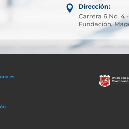
Dirección:

Carrera 6 No. 4 -
Fundación, Magd
sonales
ión