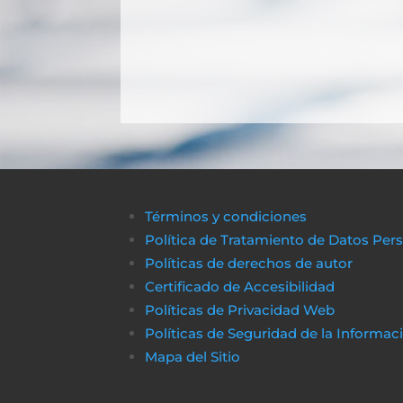
Términos y condiciones
Política de Tratamiento de Datos Per
Políticas de derechos de autor
Certificado de Accesibilidad
Políticas de Privacidad Web
Políticas de Seguridad de la Informac
Mapa del Sitio