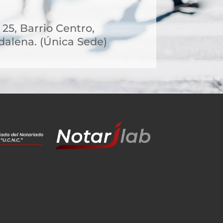
 25, Barrio Centro,
alena. (Única Sede)