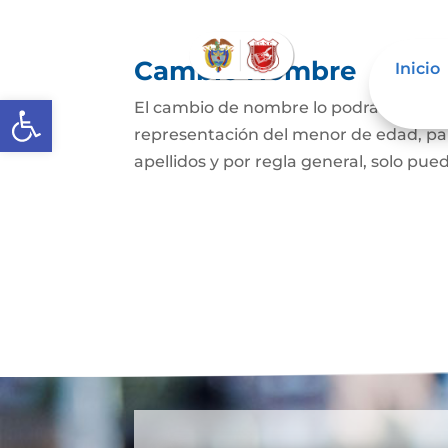
Cambio Nombre
Inicio
Abrir barra de herramientas
El cambio de nombre lo podrá hacer l
representación del menor de edad, par
apellidos y por regla general, solo pued