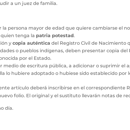
udir a un juez de familia.
r la persona mayor de edad que quiere cambiarse el no
o quien tenga la
patria potestad
.
ción y
copia auténtica
del Registro Civil de Nacimiento q
idades o pueblos indígenas, deben presentar copia del R
onocida por el Estado.
medio de escritura pública, a adicionar o suprimir el a
lla lo hubiere adoptado o hubiese sido establecido por l
ente artículo deberá inscribirse en el correspondiente Re
evo folio. El original y el sustituto llevarán notas de re
mo día.