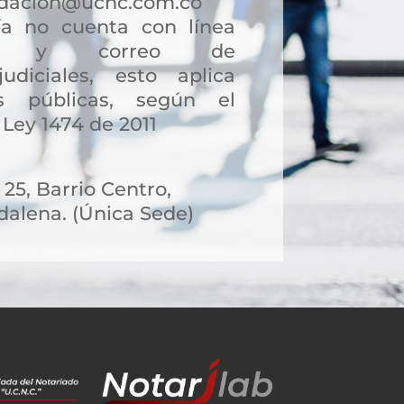
ndacion@ucnc.com.co
a no cuenta con línea
ción y correo de
judiciales, esto aplica
s públicas, según el
 Ley 1474 de 2011
 25, Barrio Centro,
alena. (Única Sede)