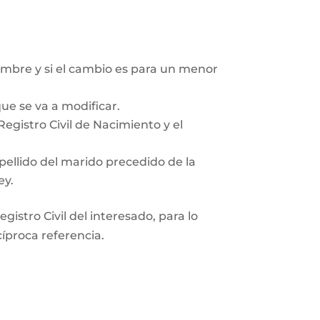
mbre y si el cambio es para un menor
ue se va a modificar.
egistro Civil de Nacimiento y el
pellido del marido precedido de la
ey.
gistro Civil del interesado, para lo
cíproca referencia.