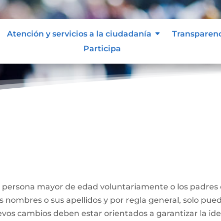
Atención y servicios a la ciudadanía
Transparen
Participa
Nombre
a persona mayor de edad voluntariamente o los padres
us nombres o sus apellidos y por regla general, solo pue
evos cambios deben estar orientados a garantizar la id