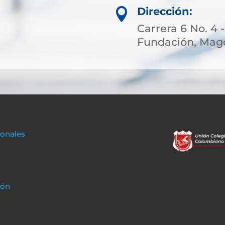
Dirección:

Carrera 6 No. 4 -
Fundación, Magd
sonales
ión