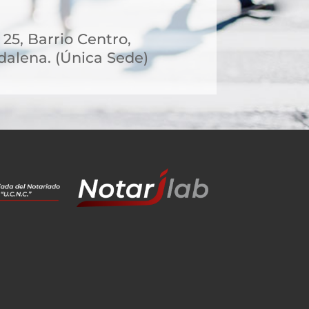
 25, Barrio Centro,
alena. (Única Sede)