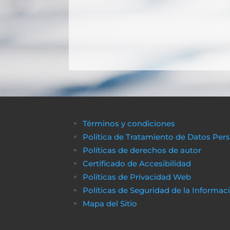
Términos y condiciones
Política de Tratamiento de Datos Per
Políticas de derechos de autor
Certificado de Accesibilidad
Políticas de Privacidad Web
Políticas de Seguridad de la Informac
Mapa del Sitio