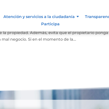
 inembargable
Atención y servicios a la ciudadanía
Transparen
Participa
 la vivienda de una familia, que impide el embargo que
 la propiedad. Además, evita que el propietario ponga
n mal negocio. Si en el momento de la...