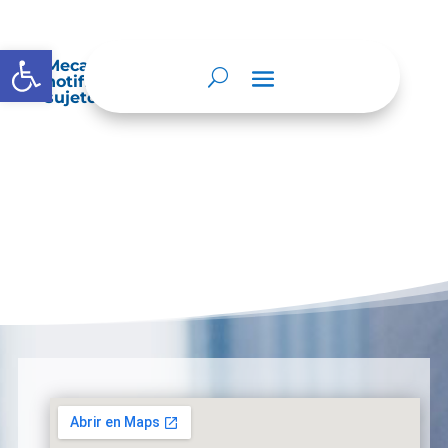
Abrir barra de herramientas
Mecanismos internos de supervisión,
notificación y vigilancia pertinente del
sujeto obligado