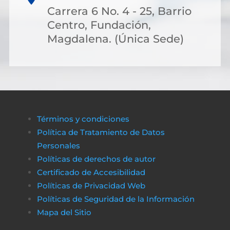
Carrera 6 No. 4 - 25, Barrio
Centro, Fundación,
Magdalena. (Única Sede)
Términos y condiciones
Política de Tratamiento de Datos
Personales
Políticas de derechos de autor
Certificado de Accesibilidad
Políticas de Privacidad Web
Políticas de Seguridad de la Información
Mapa del Sitio