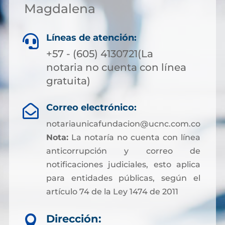
Magdalena
Líneas de atención:

+57 - (605) 4130721(La
notaria no cuenta con línea
gratuita)
Correo electrónico:

notariaunicafundacion@ucnc.com.co
Nota:
La notaría no cuenta con línea
anticorrupción y correo de
notificaciones judiciales, esto aplica
para entidades públicas, según el
artículo 74 de la Ley 1474 de 2011
Dirección:
