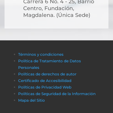
Carrera 6 No. 4 - 25, Barrio
Centro, Fundación,
Magdalena. (Única Sede)
Términos y condiciones
Política de Tratamiento de Datos
Personales
Políticas de derechos de autor
Certificado de Accesibilidad
Políticas de Privacidad Web
Políticas de Seguridad de la Información
Mapa del Sitio