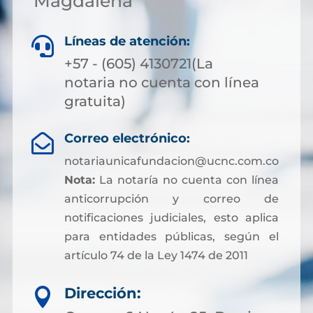
Magdalena
Líneas de atención:

+57 - (605) 4130721(La
notaria no cuenta con línea
gratuita)
Correo electrónico:

notariaunicafundacion@ucnc.com.co
Nota:
La notaría no cuenta con línea
anticorrupción y correo de
notificaciones judiciales, esto aplica
para entidades públicas, según el
artículo 74 de la Ley 1474 de 2011
Dirección:
