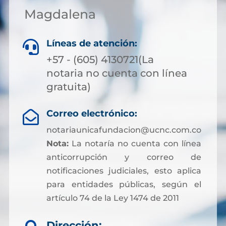
Magdalena
Líneas de atención:

+57 - (605) 4130721(La
notaria no cuenta con línea
gratuita)
Correo electrónico:

notariaunicafundacion@ucnc.com.co
Nota:
La notaría no cuenta con línea
anticorrupción y correo de
notificaciones judiciales, esto aplica
para entidades públicas, según el
artículo 74 de la Ley 1474 de 2011
Dirección: