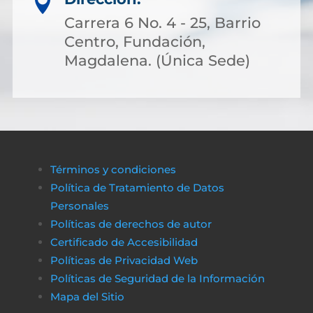

Carrera 6 No. 4 - 25, Barrio
Centro, Fundación,
Magdalena. (Única Sede)
Términos y condiciones
Política de Tratamiento de Datos
Personales
Políticas de derechos de autor
Certificado de Accesibilidad
Políticas de Privacidad Web
Políticas de Seguridad de la Información
Mapa del Sitio