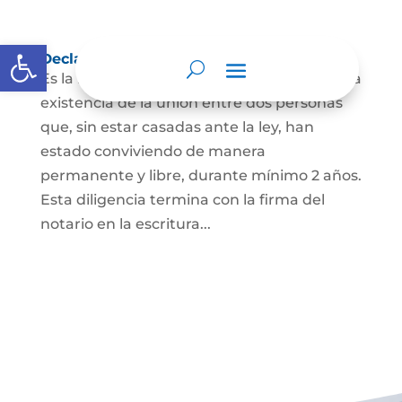
Abrir barra de herramientas
Declaración de Unión Marital de Hecho
Es la manifestación ante juez o notario de la
existencia de la unión entre dos personas
que, sin estar casadas ante la ley, han
estado conviviendo de manera
permanente y libre, durante mínimo 2 años.
Esta diligencia termina con la firma del
notario en la escritura...