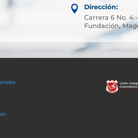
Dirección:

Carrera 6 No. 4 -
Fundación, Magd
sonales
ión