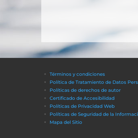
Términos y condiciones
Política de Tratamiento de Datos Per
Políticas de derechos de autor
Certificado de Accesibilidad
Políticas de Privacidad Web
Políticas de Seguridad de la Informac
Mapa del Sitio