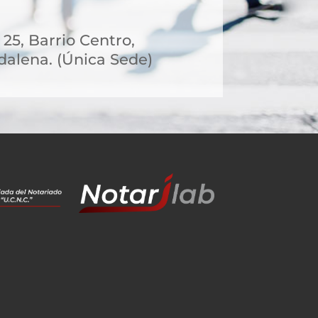
 25, Barrio Centro,
alena. (Única Sede)