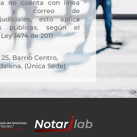
a no cuenta con línea
ción y correo de
judiciales, esto aplica
s públicas, según el
 Ley 1474 de 2011
 25, Barrio Centro,
alena. (Única Sede)