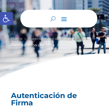
Abrir barra de herramientas
Home
Autenticación de Firma
9
9
Autenticación de Firma
Autenticación de
Firma