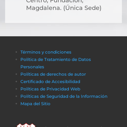
Centro, Fundación,
Magdalena. (Única Sede)
Términos y condiciones
Política de Tratamiento de Datos
Personales
Políticas de derechos de autor
Certificado de Accesibilidad
Políticas de Privacidad Web
Políticas de Seguridad de la Información
Mapa del Sitio