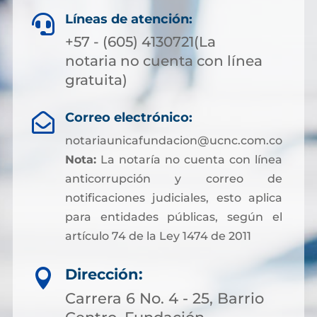
Líneas de atención:

+57 - (605) 4130721(La
notaria no cuenta con línea
gratuita)
Correo electrónico:

notariaunicafundacion@ucnc.com.co
Nota:
La notaría no cuenta con línea
anticorrupción y correo de
notificaciones judiciales, esto aplica
para entidades públicas, según el
artículo 74 de la Ley 1474 de 2011
Dirección:

Carrera 6 No. 4 - 25, Barrio