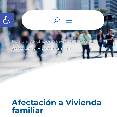
Abrir barra de herramientas
Home
Afectación a Vivienda familiar
9
9
Afectación a Vivienda familiar
Afectación a Vivienda
familiar