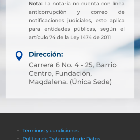
Nota:
La notaría no cuenta con línea
anticorrupción y correo de
notificaciones judiciales, esto aplica
para entidades públicas, según el
artículo 74 de la Ley 1474 de 2011
Dirección:

Carrera 6 No. 4 - 25, Barrio
Centro, Fundación,
Magdalena. (Única Sede)
Términos y condiciones
Política de Tratamiento de Datos